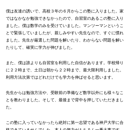
僕は友達の誘いで、高校３年の６月からこの塾に入りました。家
ではなかなか勉強できなかったので、自習室のあるこの塾に入り
ました。僕は数学のみを受けていました。マンツーマンというこ
とで緊張していましたが、親しみやすい先生なので、すぐに慣れ
ました。先生が厳選した問題を解いたり、わからない問題を解い
たりして、確実に学力が伸びました。
また、僕は誰よりも自習室を利用した自信があります。学校帰り
に２２時まで、土日は朝から２２時まで、最大限利用しました。
利用方法次第ではどれだけでも学力を伸ばせると思います。
先生からは勉強方法や、受験前の準備など数学以外にも様々なこ
とを教わりました。そして、最後まで背中を押していただきまし
た。
この塾に入っていなかったら絶対に第一志望である神戸大学に合
格できていませんでした。本人の努力がもちろん一番大事です