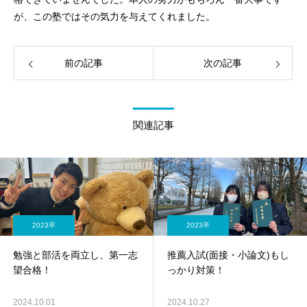
が、この塾ではその気力を与えてくれました。
前の記事
次の記事
関連記事
2023卒
2023卒
勉強と部活を両立し、第一志
推薦入試(面接・小論文)もし
望合格！
っかり対策！
2024.10.01
2024.10.27