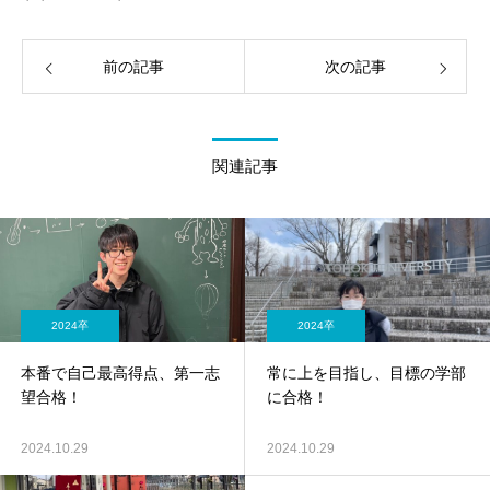
前の記事
次の記事
関連記事
2024卒
2024卒
本番で自己最高得点、第一志
常に上を目指し、目標の学部
望合格！
に合格！
2024.10.29
2024.10.29