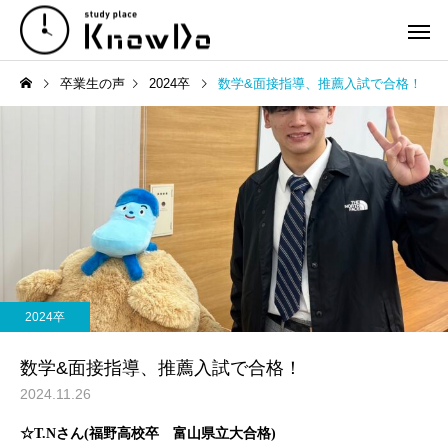
卒業生の声
2024卒
数学&面接指導、推薦入試で合格！
2024卒
数学&面接指導、推薦入試で合格！
2024.11.26
☆T.Nさん(福野高校卒 富山県立大合格)